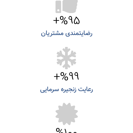
+
%
95
رضایتمندی مشتریان
+
%
99
رعایت زنجیره سرمایی