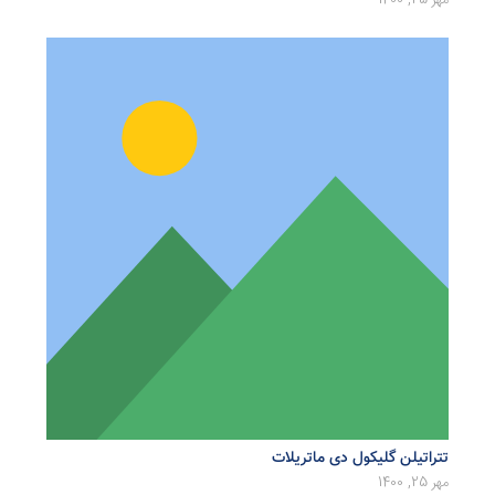
مهر 25, 1400
تتراتیلن گلیکول دی ماتریلات
مهر 25, 1400