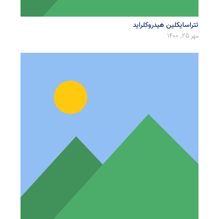
تتراسایکلین هیدروکلراید
مهر 25, 1400