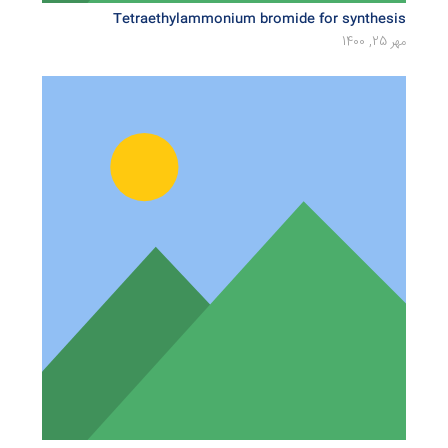
Tetraethylammonium bromide for synthesis
مهر 25, 1400