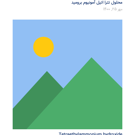
محلول تترا اتیل آمونیوم برومید
مهر 25, 1400
Tetraethylammonium hydroxide