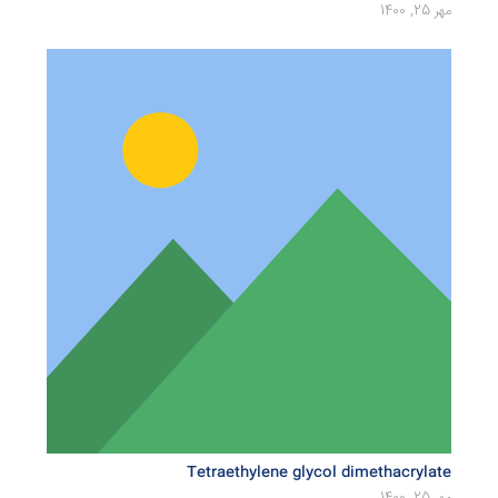
مهر 25, 1400
Tetraethylene glycol dimethacrylate