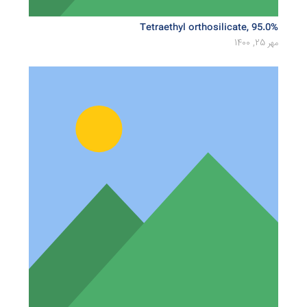
Tetraethyl orthosilicate, 95.0%
مهر 25, 1400