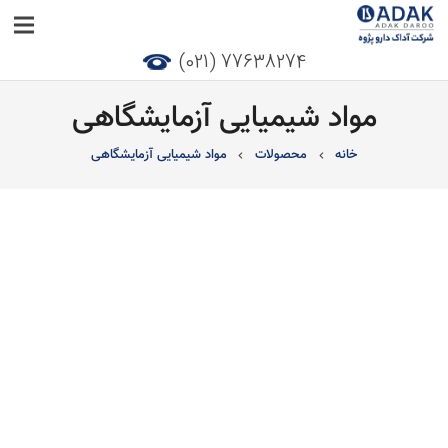
77638274 (021)
مواد شیمیایی آزمایشگاهی
خانه
محصولات
مواد شیمیایی آزمایشگاهی
chevron_right
chevron_right