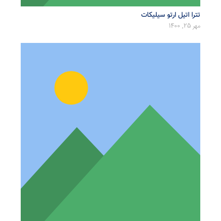
تترا اتیل ارتو سیلیکات
مهر 25, 1400