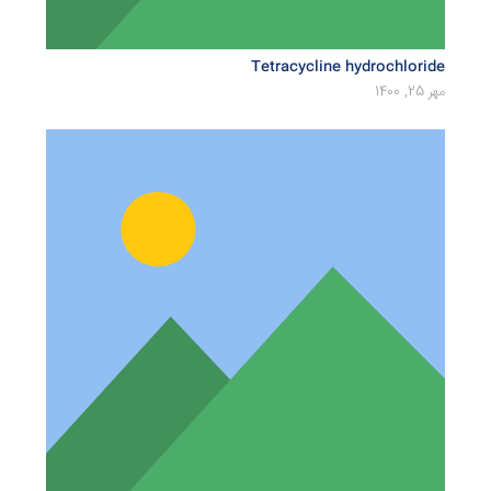
Tetracycline hydrochloride
مهر 25, 1400