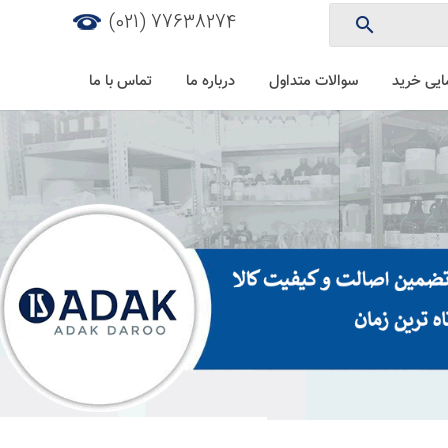
77638274 (021)
search
ایی خرید
سوالات متداول
درباره ما
تماس با ما