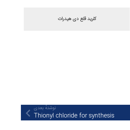
کلرید قلع دی هیدرات
نوشتهٔ بعدی
Thionyl chloride for synthesis