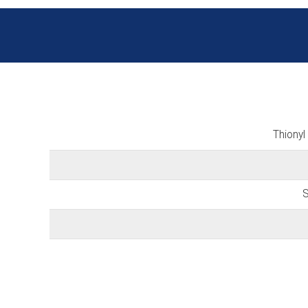
Thionyl
S