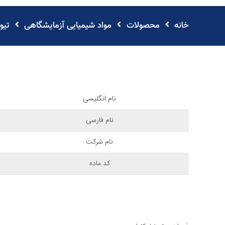
خانه
محصولات
مواد شیمیایی آزمایشگاهی
تیو
نام انگلیسی
نام فارسی
نام شرکت
کد ماده