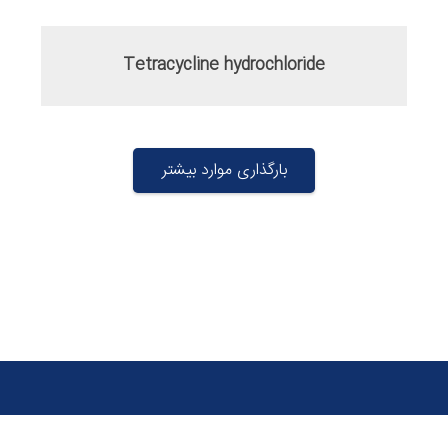
Tetracycline hydrochloride
بارگذاری موارد بیشتر