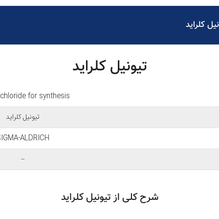
نیل کلراید
تیونیل کلراید
 chloride for synthesis
تیونیل کلراید
IGMA-ALDRICH
–
شرح کلی از تیونیل کلراید