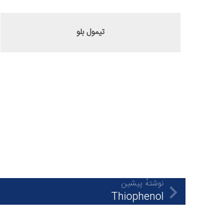
تیمول بلو
نوشتهٔ پیشین
Thiophenol