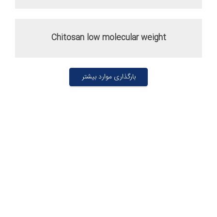
Chitosan low molecular weight
بارگذاری موارد بیشتر