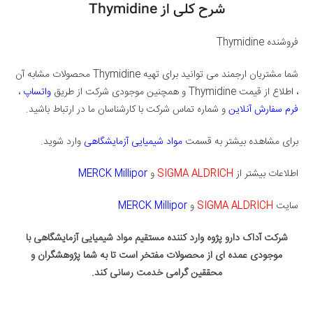
شرح کلی از Thymidine
فروشنده Thymidine
شما مشتریان ارجمند می توانید برای تهیه Thymidine محصولات مشابه آن
، اطلاع از قیمت Thymidine و همچنین موجودی شرکت از طریق
واتساپ
،
فرم سفارش آنلاین
و شماره تماس شرکت با کارشناسان ما در ارتباط باشید.
برای مشاهده بیشتر به قسمت
مواد شیمیایی آزمایشگاهی
وارد شوید.
اطلاعات بیشتر از
SIGMA ALDRICH
و
MERCK Millipor
سایت
SIGMA ALDRICH
و
MERCK Millipor
شرکت آداک دارو پژوه وارد کننده مستقیم مواد شیمیایی آزمایشگاهی با
موجودی عمده ای از محصولات مفتخر است تا به شما پژوهشگران و
محققین گرامی خدمت رسانی کند.