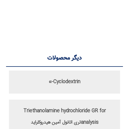
دیگر محصولات
α-Cyclodextrin
Triethanolamine hydrochloride GR for
analysisتری اتانول آمین هیدروکلراید