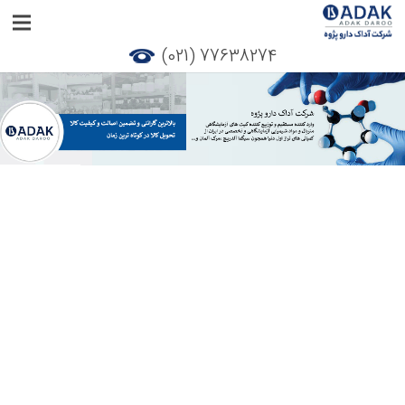
77638274 (021)